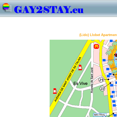
(Lido) Llobet Apartment